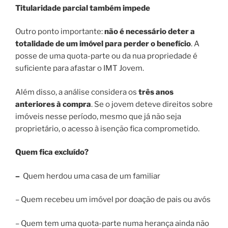
Titularidade parcial também impede
Outro ponto importante:
não é necessário deter a
totalidade de um imóvel para perder o benefício
. A
posse de uma quota-parte ou da nua propriedade é
suficiente para afastar o IMT Jovem.
Além disso, a análise considera os
três anos
anteriores à compra
. Se o jovem deteve direitos sobre
imóveis nesse período, mesmo que já não seja
proprietário, o acesso à isenção fica comprometido.
Quem fica excluído?
–
Quem herdou uma casa de um familiar
– Quem recebeu um imóvel por doação de pais ou avós
– Quem tem uma quota-parte numa herança ainda não