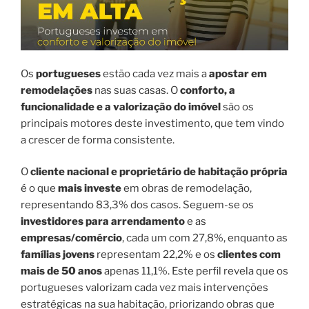
Os
portugueses
estão cada vez mais a
apostar em
remodelações
nas suas casas. O
conforto, a
funcionalidade e a valorização do imóvel
são os
principais motores deste investimento, que tem vindo
a crescer de forma consistente.
O
cliente nacional e proprietário de habitação própria
é o que
mais investe
em obras de remodelação,
representando 83,3% dos casos. Seguem-se os
investidores para arrendamento
e as
empresas/comércio
, cada um com 27,8%, enquanto as
famílias jovens
representam 22,2% e os
clientes com
mais de 50 anos
apenas 11,1%. Este perfil revela que os
portugueses valorizam cada vez mais intervenções
estratégicas na sua habitação, priorizando obras que