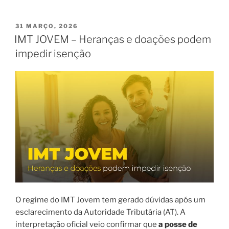
PUBLICADO
31 MARÇO, 2026
EM
IMT JOVEM – Heranças e doações podem
impedir isenção
O regime do IMT Jovem tem gerado dúvidas após um
esclarecimento da Autoridade Tributária (AT). A
interpretação oficial veio confirmar que
a posse de