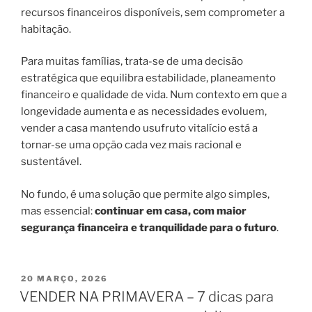
recursos financeiros disponíveis, sem comprometer a
habitação.
Para muitas famílias, trata-se de uma decisão
estratégica que equilibra estabilidade, planeamento
financeiro e qualidade de vida. Num contexto em que a
longevidade aumenta e as necessidades evoluem,
vender a casa mantendo usufruto vitalício está a
tornar-se uma opção cada vez mais racional e
sustentável.
No fundo, é uma solução que permite algo simples,
mas essencial:
continuar em casa, com maior
segurança financeira e tranquilidade para o futuro
.
PUBLICADO
20 MARÇO, 2026
EM
VENDER NA PRIMAVERA – 7 dicas para