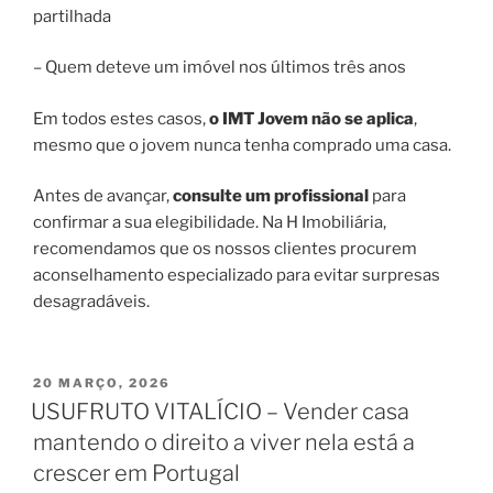
partilhada
– Quem deteve um imóvel nos últimos três anos
Em todos estes casos,
o IMT Jovem não se aplica
,
mesmo que o jovem nunca tenha comprado uma casa.
Antes de avançar,
consulte um profissional
para
confirmar a sua elegibilidade. Na H Imobiliária,
recomendamos que os nossos clientes procurem
aconselhamento especializado para evitar surpresas
desagradáveis.
PUBLICADO
20 MARÇO, 2026
EM
USUFRUTO VITALÍCIO – Vender casa
mantendo o direito a viver nela está a
crescer em Portugal