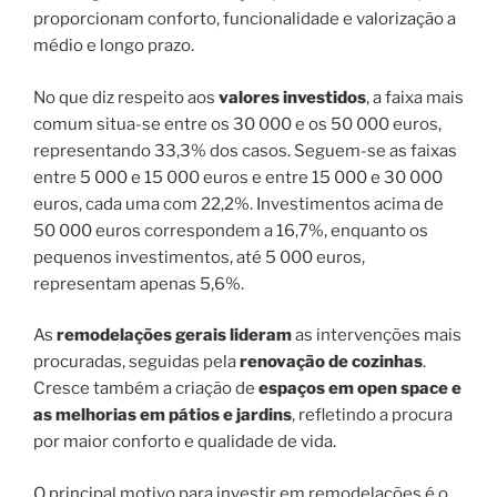
proporcionam conforto, funcionalidade e valorização a
médio e longo prazo.
No que diz respeito aos
valores investidos
, a faixa mais
comum situa-se entre os 30 000 e os 50 000 euros,
representando 33,3% dos casos. Seguem-se as faixas
entre 5 000 e 15 000 euros e entre 15 000 e 30 000
euros, cada uma com 22,2%. Investimentos acima de
50 000 euros correspondem a 16,7%, enquanto os
pequenos investimentos, até 5 000 euros,
representam apenas 5,6%.
As
remodelações gerais lideram
as intervenções mais
procuradas, seguidas pela
renovação de cozinhas
.
Cresce também a criação de
espaços em open space e
as melhorias em pátios e jardins
, refletindo a procura
por maior conforto e qualidade de vida.
O principal motivo para investir em remodelações é o