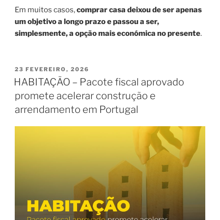
Em muitos casos,
comprar casa deixou de ser apenas
um objetivo a longo prazo e passou a ser,
simplesmente, a opção mais económica no presente
.
PUBLICADO
23 FEVEREIRO, 2026
EM
HABITAÇÃO – Pacote fiscal aprovado
promete acelerar construção e
arrendamento em Portugal