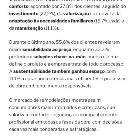
conforto
, apontado por 27,8% dos clientes, seguido do
investimento
(22,2%), da
valorização
do imóvel e da
adaptação às necessidades familiares
(16,7% cada) e
da
manutenção
(11,1%).
Durante o último ano, 55,6% dos clientes revelaram
maior
sensibilidade ao preço
, enquanto 33,3%
preferiram
soluções chave-na-mão
, onde o cliente
define o projeto e a empresa trata de todo o processo.
A
sustentabilidade
também ganhou espaço
, com
11,1% a optar por materiais mais eficientes e processos
de obra ambientalmente responsáveis.
O mercado de remodelações mostra assim
consumidores mais informados e criteriosos, que
valorizam conforto, segurança e acompanhamento
profissional em todas as fases da obra, com decisões
cada vez mais ponderadas e estratégicas.