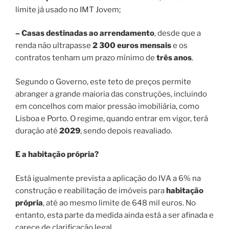
limite já usado no IMT Jovem;
– Casas destinadas ao arrendamento
, desde que a
renda não ultrapasse
2 300 euros mensais
e os
contratos tenham um prazo mínimo de
três anos
.
Segundo o Governo, este teto de preços permite
abranger a grande maioria das construções, incluindo
em concelhos com maior pressão imobiliária, como
Lisboa e Porto. O regime, quando entrar em vigor, terá
duração até
2029
, sendo depois reavaliado.
E a habitação própria?
Está igualmente prevista a aplicação do IVA a 6% na
construção e reabilitação de imóveis para
habitação
própria
, até ao mesmo limite de 648 mil euros. No
entanto, esta parte da medida ainda está a ser afinada e
carece de clarificação legal.