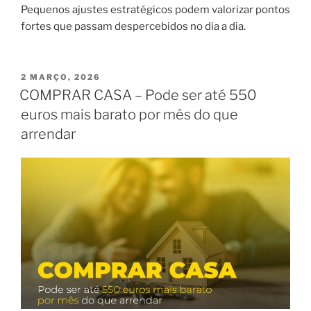
Pequenos ajustes estratégicos podem valorizar pontos
fortes que passam despercebidos no dia a dia.
PUBLICADO
2 MARÇO, 2026
EM
COMPRAR CASA – Pode ser até 550
euros mais barato por mês do que
arrendar