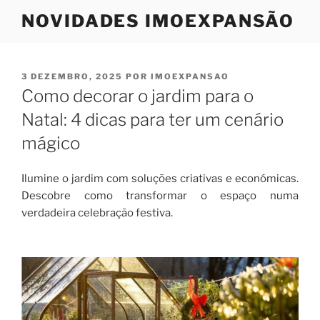
Saltar
NOVIDADES IMOEXPANSÃO
para
o
conteúdo
PUBLICADO
3 DEZEMBRO, 2025
POR
IMOEXPANSAO
EM
Como decorar o jardim para o
Natal: 4 dicas para ter um cenário
mágico
Ilumine o jardim com soluções criativas e económicas.
Descobre como transformar o espaço numa
verdadeira celebração festiva.