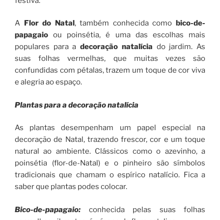
festiva.
A
Flor do Natal
, também conhecida como
bico-de-
papagaio
ou poinsétia, é uma das escolhas mais
populares para a
decoração natalícia
do jardim. As
suas folhas vermelhas, que muitas vezes são
confundidas com pétalas, trazem um toque de cor viva
e alegria ao espaço.
Plantas para a decoração natalícia
As plantas desempenham um papel especial na
decoração de Natal, trazendo frescor, cor e um toque
natural ao ambiente. Clássicos como o azevinho, a
poinsétia (flor-de-Natal) e o pinheiro são símbolos
tradicionais que chamam o espírico natalício. Fica a
saber que plantas podes colocar.
Bico-de-papagaio
:
conhecida pelas suas folhas