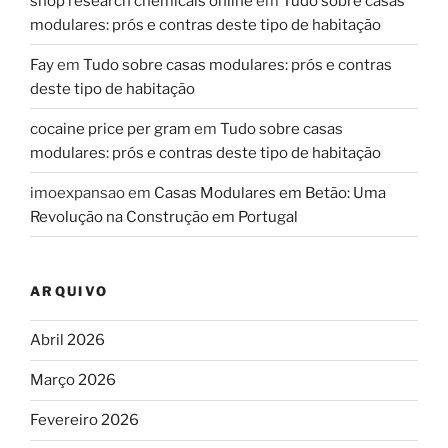
shop research chemicals online
em
Tudo sobre casas
modulares: prós e contras deste tipo de habitação
Fay
em
Tudo sobre casas modulares: prós e contras
deste tipo de habitação
cocaine price per gram
em
Tudo sobre casas
modulares: prós e contras deste tipo de habitação
imoexpansao
em
Casas Modulares em Betão: Uma
Revolução na Construção em Portugal
ARQUIVO
Abril 2026
Março 2026
Fevereiro 2026