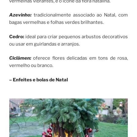
vermelhas vibrantes, é o ícone da flora natalina.
Azevinho
:
tradicionalmente associado ao Natal, com
bagas vermelhas e folhas verdes brilhantes.
Cedro
:
ideal para criar pequenos arbustos decorativos
ou usar em guirlandas e arranjos.
Ciclâmen
:
oferece flores delicadas em tons de rosa,
vermelho ou branco.
– Enfeites e bolas de Natal