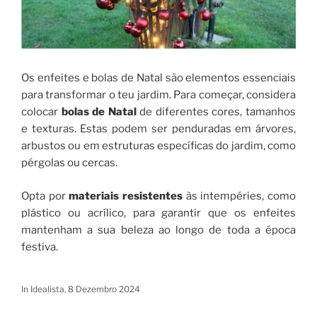
Os enfeites e bolas de Natal são elementos essenciais
para transformar o teu jardim. Para começar, considera
colocar
bolas de Natal
de diferentes cores, tamanhos
e texturas. Estas podem ser penduradas em árvores,
arbustos ou em estruturas específicas do jardim, como
pérgolas ou cercas.
Opta por
materiais resistentes
às intempéries, como
plástico ou acrílico, para garantir que os enfeites
mantenham a sua beleza ao longo de toda a época
festiva.
In Idealista, 8 Dezembro 2024