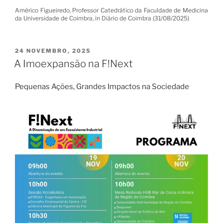
Américo Figueiredo, Professor Catedrático da Faculdade de Medicina
da Universidade de Coimbra, in Diário de Coimbra (31/08/2025)
PUBLICADO
24 NOVEMBRO, 2025
EM
A Imoexpansão na F!Next
Pequenas Ações, Grandes Impactos na Sociedade