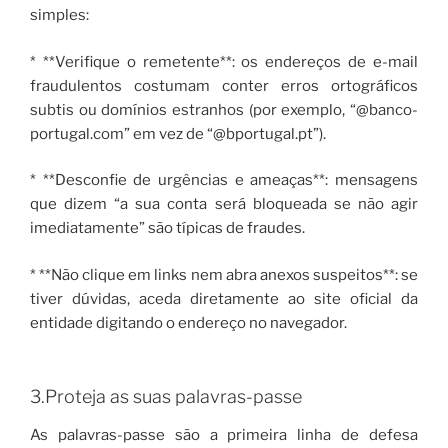
simples:
* **Verifique o remetente**: os endereços de e-mail
fraudulentos costumam conter erros ortográficos
subtis ou domínios estranhos (por exemplo, “@banco-
portugal.com” em vez de “@bportugal.pt”).
* **Desconfie de urgências e ameaças**: mensagens
que dizem “a sua conta será bloqueada se não agir
imediatamente” são típicas de fraudes.
* **Não clique em links nem abra anexos suspeitos**: se
tiver dúvidas, aceda diretamente ao site oficial da
entidade digitando o endereço no navegador.
3.Proteja as suas palavras-passe
As palavras-passe são a primeira linha de defesa