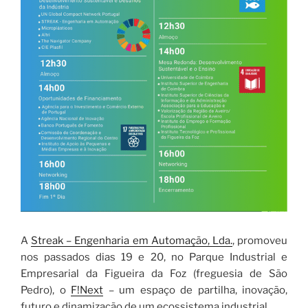
A
Streak – Engenharia em Automação, Lda.
, promoveu
nos passados dias 19 e 20, no Parque Industrial e
Empresarial da Figueira da Foz (freguesia de São
Pedro), o
F!Next
– um espaço de partilha, inovação,
futuro e dinamização de um ecossistema industrial.