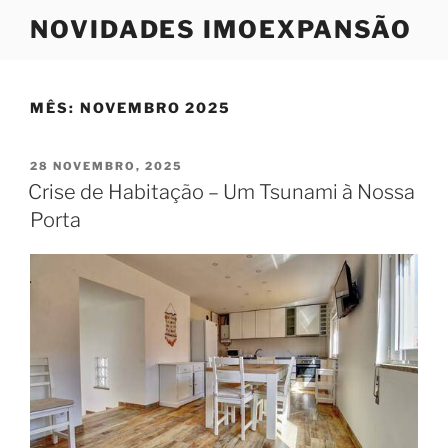
Saltar
NOVIDADES IMOEXPANSÃO
para
o
conteúdo
MÊS:
NOVEMBRO 2025
PUBLICADO
28 NOVEMBRO, 2025
EM
Crise de Habitação – Um Tsunami à Nossa
Porta