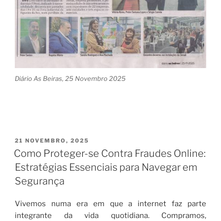
Diário As Beiras, 25 Novembro 2025
PUBLICADO
21 NOVEMBRO, 2025
EM
Como Proteger-se Contra Fraudes Online:
Estratégias Essenciais para Navegar em
Segurança
Vivemos numa era em que a internet faz parte
integrante da vida quotidiana. Compramos,