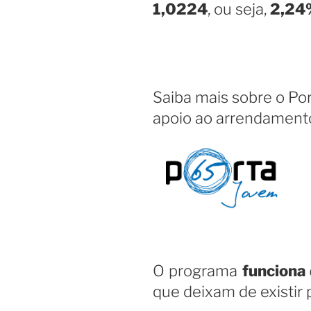
1,0224
, ou seja,
2,24
Saiba mais sobre o Po
apoio ao arrendament
O programa
funciona
que deixam de existir 