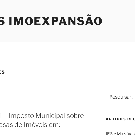
S IMOEXPANSÃO
ES
Pesquisar
por:
T – Imposto Municipal sobre
ARTIGOS RE
osas de Imóveis em:
IRS e Mais-Val