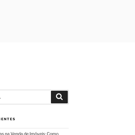
Pesquisar
CENTES
ias na Venda de Imóveis: Como