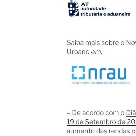
Saiba mais sobre o N
Urbano
em:
– De acordo com o
Diá
19 de Setembro de 20
aumento das rendas p