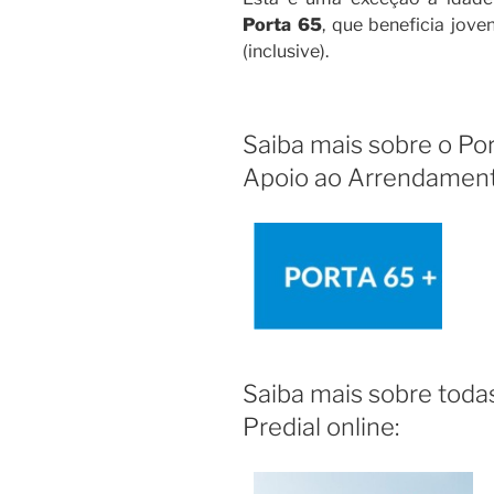
Porta 65
, que beneficia jov
(inclusive).
Saiba mais sobre o Po
Apoio ao Arrendamen
Saiba mais sobre todas
Predial online: