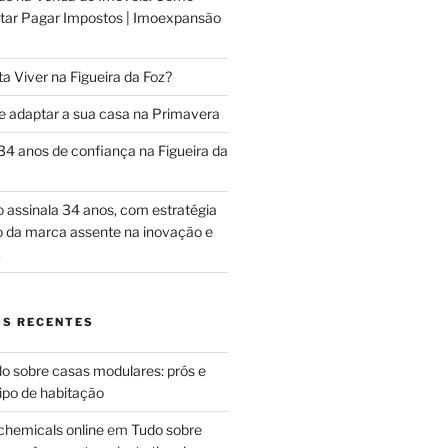
vitar Pagar Impostos | Imoexpansão
 Viver na Figueira da Foz?
 adaptar a sua casa na Primavera
4 anos de confiança na Figueira da
assinala 34 anos, com estratégia
ão da marca assente na inovação e
.
S RECENTES
o sobre casas modulares: prós e
ipo de habitação
chemicals online
em
Tudo sobre