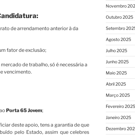
Novembro 20
Candidatura:
Outubro 2025
Setembro 202
trato de arrendamento anterior à da
Agosto 2025
um fator de exclusão;
Julho 2025
Junho 2025
 mercado de trabalho, só é necessária a
de vencimento.
Maio 2025
Abril 2025
Março 2025
Fevereiro 202
 ao
Porta 65 Jovem
;
Janeiro 2025
iciar deste apoio, tens a garantia de que
Dezembro 202
ibuído pelo Estado, assim que celebres