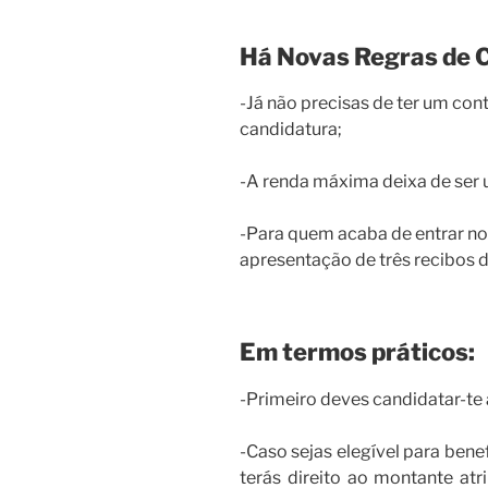
Há Novas Regras de 
-Já não precisas de ter um con
candidatura;
-A renda máxima deixa de ser 
-Para quem acaba de entrar no
apresentação de três recibos 
Em termos práticos:
-Primeiro deves candidatar-te
-Caso sejas elegível para benef
terás direito ao montante atr