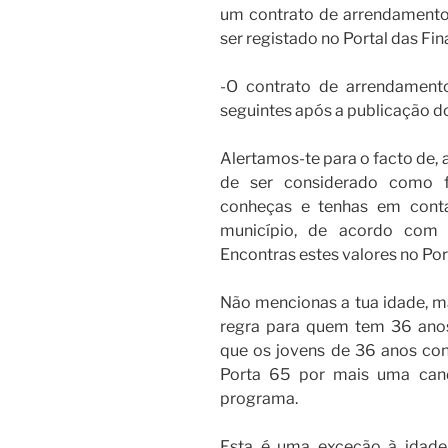
um contrato de arrendamento
ser registado no Portal das Fin
-O contrato de arrendament
seguintes após a publicação d
Alertamos-te para o facto de, 
de ser considerado como f
conheças e tenhas em conta
município, de acordo com a
Encontras estes valores no Por
Não mencionas a tua idade, 
regra para quem tem 36 anos.
que os jovens de 36 anos con
Porta 65 por mais uma cand
programa.
Esta é uma exceção à idade