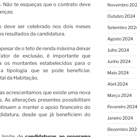
. Não te esqueças que o contrato deve
Novembro 20
anças;
Outubro 2024
o deve ser celebrado nos dois meses
Setembro 202
os resultados da candidatura.
Agosto 2024
apesar de o teto de renda máxima deixar
Julho 2024
ator de exclusão, é importante que
Junho 2024
 os montantes estabelecidos para o
 tipologia que se pode beneficiar.
Maio 2024
tal da Habitação.
Abril 2024
mas acrescentamos que existe uma nova
Março 2024
 As alterações presentes possibilitam
Fevereiro 202
tinuem a manter o apoio financeiro do
idatura, desde que já beneficiem do
Janeiro 2024
Dezembro 202
 limite de
candidaturas ao programa