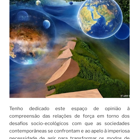
Tenho dedicado este espaço de opinião à
compreensão das relações de força em torno dos
desafios socio-ecológicos com que as sociedades
contemporâneas se confrontam e ao apelo à imperiosa
necessidade de agir para transformar os modos de