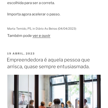
escolhida para ser a correta.
Importa agora acelerar o passo.
Marta Temido, PS, in Diário As Beiras (04/04/2023)
Também pode
ver e ouvir
PUBLICADO
19 ABRIL, 2023
EM
Empreendedora é aquela pessoa que
arrisca, quase sempre entusiasmada.