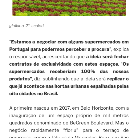
giuliano-21-scaled
“
Estamos a negociar com alguns supermercados em
Portugal para podermos perceber a procura
”, explica
o responsável, acrescentando que
a ideia será fechar
contratos de exclusividade com estes espaços
. “
Os
supermercados receberiam 100% dos nossos
produtos”
, diz, sublinhando que a ideia será
replicar o
que já acontece nas hortas urbanas espalhadas pelas
oito cidades no Brasil.
A primeira nasceu em 2017, em Belo Horizonte, com a
inauguração de um espaço próprio de mil metros
quadrados denominado de BeGreen Boulevard. Mas o
negócio rapidamente “floriu” para o terraço de
empresas, como a fábrica da Mercedes-Benz, em São