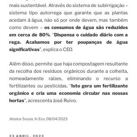
mais sustentável. Através do sistema de subirrigação –
sistema tipo autorrega que garante que as plantas
acedam à água, não só por onde devem, mas também
como devem –
os consumos de água são reduzidos
em cerca de 80%
. “
Dispensa o cuidado diário com a
rega. Acabamos por ter poupanças de água
significativas
”, explica o CEO.
Além disso, permite que haja compostagem resultante
da recolha dos resíduos orgânicos durante a colheita,
nomeadamente raízes, eliminando o recurso a
fertilizantes ou pesticidas. “
Isto gera um fertilizante
orgânico e cria uma economia circular nas nossas
hortas
”, acrescenta José Ruivo.
Jéssica Sousa, In Eco, 08/04/2023
PUBLICADO
23 ABRIL, 2023