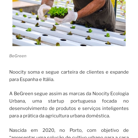
BeGreen
Noocity soma e segue carteira de clientes e expande
para Espanha e Itália.
A BeGreen segue assim as marcas da Noocity Ecologia
Urbana, uma startup portuguesa focada no
desenvolvimento de produtos e serviços inteligentes
para a prática da agricultura urbana doméstica.
Nascida em 2020, no Porto, com objetivo de
“apresentar uma solução de cultivo urbano para a casa