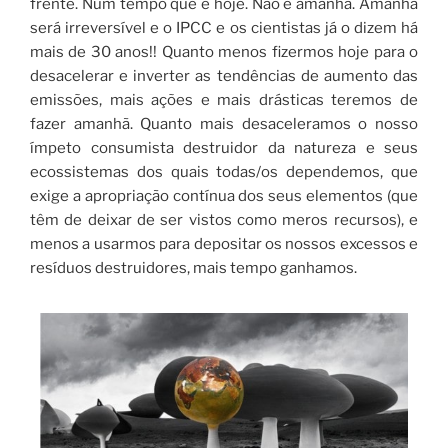
frente. Num tempo que é hoje. Não é amanhã. Amanhã
será irreversível e o IPCC e os cientistas já o dizem há
mais de 30 anos!! Quanto menos fizermos hoje para o
desacelerar e inverter as tendências de aumento das
emissões, mais ações e mais drásticas teremos de
fazer amanhã. Quanto mais desaceleramos o nosso
ímpeto consumista destruidor da natureza e seus
ecossistemas dos quais todas/os dependemos, que
exige a apropriação contínua dos seus elementos (que
têm de deixar de ser vistos como meros recursos), e
menos a usarmos para depositar os nossos excessos e
resíduos destruidores, mais tempo ganhamos.