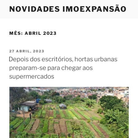
Saltar
NOVIDADES IMOEXPANSÃO
para
o
conteúdo
MÊS:
ABRIL 2023
PUBLICADO
27 ABRIL, 2023
EM
Depois dos escritórios, hortas urbanas
preparam-se para chegar aos
supermercados