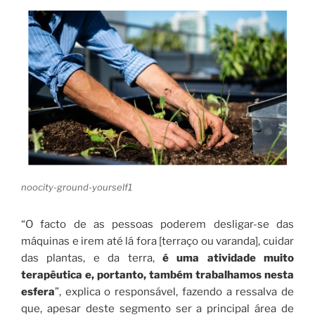
noocity-ground-yourself1
“O facto de as pessoas poderem desligar-se das
máquinas e irem até lá fora [terraço ou varanda], cuidar
das plantas, e da terra,
é uma atividade muito
terapêutica e, portanto, também trabalhamos nesta
esfera
”, explica o responsável, fazendo a ressalva de
que, apesar deste segmento ser a principal área de