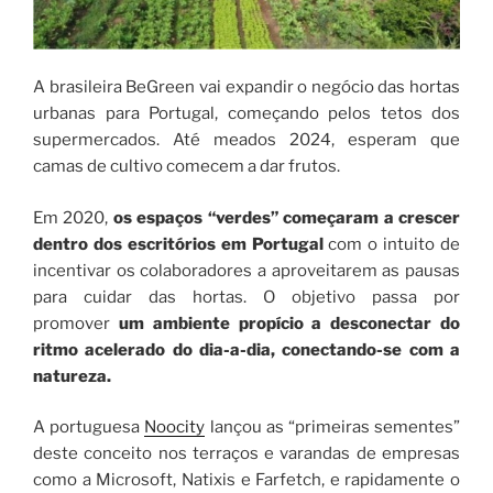
A brasileira BeGreen vai expandir o negócio das hortas
urbanas para Portugal, começando pelos tetos dos
supermercados. Até meados 2024, esperam que
camas de cultivo comecem a dar frutos.
Em 2020,
os espaços “verdes” começaram a crescer
dentro dos escritórios em Portugal
com o intuito de
incentivar os colaboradores a aproveitarem as pausas
para cuidar das hortas. O objetivo passa por
promover
um ambiente propício a desconectar do
ritmo acelerado do dia-a-dia, conectando-se com a
natureza.
A portuguesa
Noocity
lançou as “primeiras sementes”
deste conceito nos terraços e varandas de empresas
como a Microsoft, Natixis e Farfetch, e rapidamente o