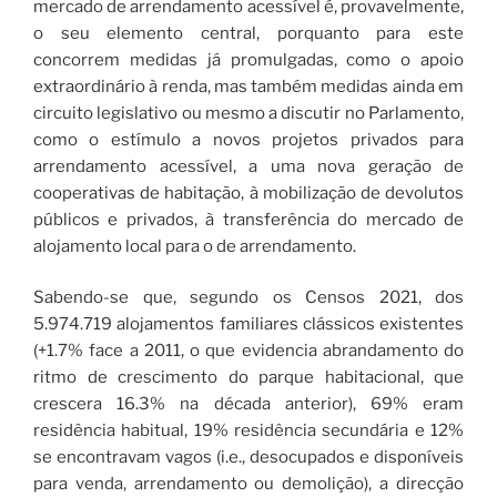
mercado de arrendamento acessível é, provavelmente,
o seu elemento central, porquanto para este
concorrem medidas já promulgadas, como o apoio
extraordinário à renda, mas também medidas ainda em
circuito legislativo ou mesmo a discutir no Parlamento,
como o estímulo a novos projetos privados para
arrendamento acessível, a uma nova geração de
cooperativas de habitação, à mobilização de devolutos
públicos e privados, à transferência do mercado de
alojamento local para o de arrendamento.
Sabendo-se que, segundo os Censos 2021, dos
5.974.719 alojamentos familiares clássicos existentes
(+1.7% face a 2011, o que evidencia abrandamento do
ritmo de crescimento do parque habitacional, que
crescera 16.3% na década anterior), 69% eram
residência habitual, 19% residência secundária e 12%
se encontravam vagos (i.e., desocupados e disponíveis
para venda, arrendamento ou demolição), a direcção