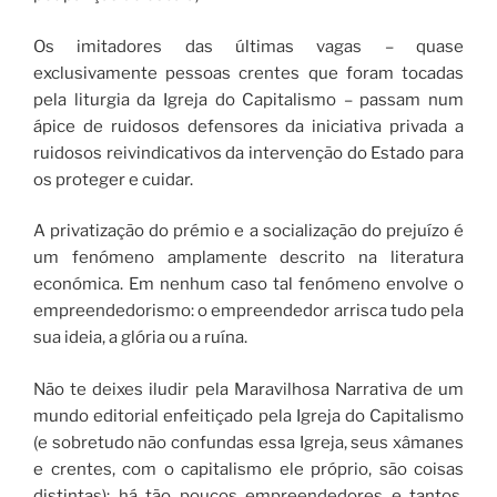
Os imitadores das últimas vagas – quase
exclusivamente pessoas crentes que foram tocadas
pela liturgia da Igreja do Capitalismo – passam num
ápice de ruidosos defensores da iniciativa privada a
ruidosos reivindicativos da intervenção do Estado para
os proteger e cuidar.
A privatização do prémio e a socialização do prejuízo é
um fenómeno amplamente descrito na literatura
económica. Em nenhum caso tal fenómeno envolve o
empreendedorismo: o empreendedor arrisca tudo pela
sua ideia, a glória ou a ruína.
Não te deixes iludir pela Maravilhosa Narrativa de um
mundo editorial enfeitiçado pela Igreja do Capitalismo
(e sobretudo não confundas essa Igreja, seus xâmanes
e crentes, com o capitalismo ele próprio, são coisas
distintas): há tão poucos empreendedores e tantos,