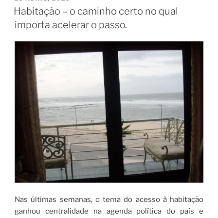
EM
Habitação – o caminho certo no qual
importa acelerar o passo.
Nas últimas semanas, o tema do acesso à habitação
ganhou centralidade na agenda política do país e