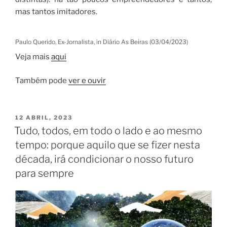
mas tantos imitadores.
Paulo Querido, Ex-Jornalista, in Diário As Beiras (03/04/2023)
Veja mais
aqui
Também pode
ver e ouvir
PUBLICADO
12 ABRIL, 2023
EM
Tudo, todos, em todo o lado e ao mesmo
tempo: porque aquilo que se fizer nesta
década, irá condicionar o nosso futuro
para sempre