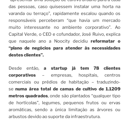
das pessoas, caso quisessem instalar uma horta na
varanda ou terraço”, rapidamente escalou quando os
responsáveis perceberam “que havia um mercado
muito interessante no ambiente corporativo”. Ao
Capital Verde, o CEO e cofundador, José Ruivo, explica
que naquele ano a Noocity decidiu
reformatar o
“plano de negócios para atender às necessidades
destes clientes”.
Desde então,
a startup já tem 78 clientes
corporativos
– empresas, hospitais, centros
comerciais ou prédios de habitação – traduzindo-
se
numa área total de camas de cultivo de 1.1209
metros quadrados
, onde são plantados “qualquer tipo
de hortícolas”, legumes, pequenos frutos ou ervas
aromáticas, sendo a única limitação as árvores ou
arbustos devido ao suporte da infraestrutura.