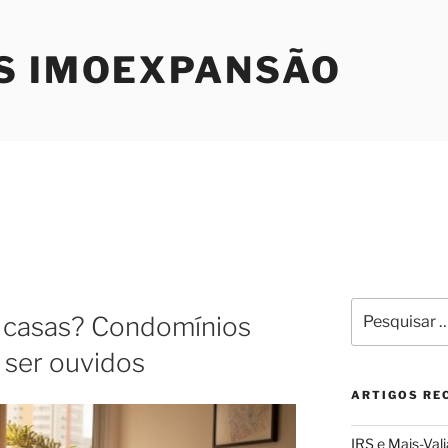
S IMOEXPANSÃO
Pesquisar
m casas? Condomínios
por:
 ser ouvidos
ARTIGOS RE
IRS e Mais-Val