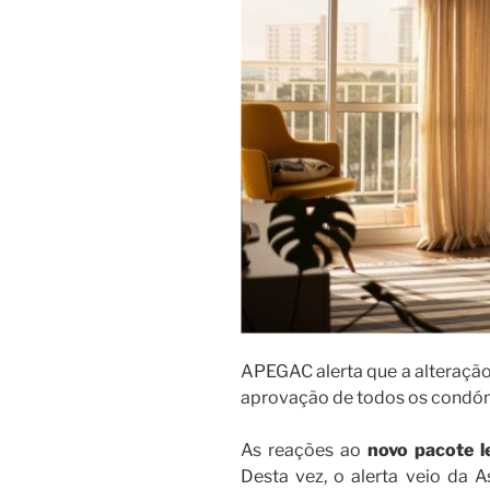
APEGAC alerta que a alteração
aprovação de todos os condó
As reações ao
novo pacote le
Desta vez, o alerta veio da