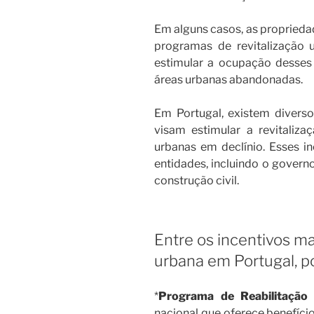
Em alguns casos, as proprieda
programas de revitalização u
estimular a ocupação desses
áreas urbanas abandonadas.
Em Portugal, existem diverso
visam estimular a revitalizaç
urbanas em declínio. Esses in
entidades, incluindo o governo
construção civil.
Entre os incentivos ma
urbana em Portugal, 
*
Programa de Reabilitação
nacional que oferece benefícios