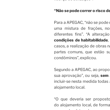
“Não se pode correr o risco d
Para a APEGAC, “não se pode co
uma mistura de frações, n
diferentes fins”. “A alteraç
condições de habitabilidade
,
casos, a realização de obras n
partes comuns, que estão s
condóminos”, explicou.
Segundo a APEGAC, ao propor 
sua aprovação”, ou seja,
sem 
incluir-se nesta medida todas
alojamento local.
“O que deveria ser propost
do alojamento local, de forma