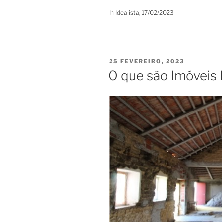
In Idealista, 17/02/2023
PUBLICADO
25 FEVEREIRO, 2023
EM
O que são Imóveis