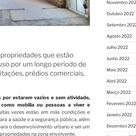
Novembro 20
Outubro 2022
Setembro 202
Agosto 2022
Julho 2022
 propriedades que estão
Junho 2022
so por um longo período de
Maio 2022
tações, prédios comerciais,
Abril 2022
Março 2022
s por estarem vazios e sem atividade,
Fevereiro 2022
 como mobília ou pessoas a viver e
uitas vezes estão em más condições e
Janeiro 2022
ra a saúde e a segurança pública, além
Dezembro 202
ara o desenvolvimento urbano e ser um
 propriedades na zona envolvente.