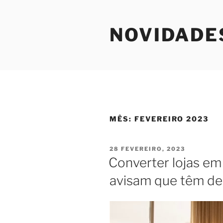
Saltar
para
NOVIDADE
o
conteúdo
MÊS:
FEVEREIRO 2023
PUBLICADO
28 FEVEREIRO, 2023
EM
Converter lojas e
avisam que têm de