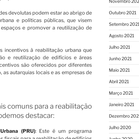
Novembro 202
Outubro 2021
des devolutas podem estar ao abrigo de
rbana e políticas públicas, que visem
Setembro 202
 espaços e promover a reutilização de
Agosto 2021
Julho 2021
s incentivos à reabilitação urbana que
ão e reutilização de edifícios e áreas
Junho 2021
centivos são oferecidos por diferentes
Maio 2021
, as autarquias locais e as empresas de
Abril 2021
Março 2021
Janeiro 2021
is comuns para a reabilitação
podemos destacar:
Dezembro 20
Julho 2020
 Urbana (PRU)
: Este é um programa
 fiscais para a reabilitação de edifícios
Junho 2020