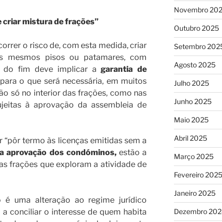
Novembro 20
e criar mistura de frações”
Outubro 2025
rrer o risco de, com esta medida, criar
Setembro 202
os mesmos pisos ou patamares, com
Agosto 2025
ão do fim deve implicar a
garantia de
 para o que será necessária, em muitos
Julho 2025
ão só no interior das frações, como nas
Junho 2025
ujeitas à aprovação da assembleia de
Maio 2025
Abril 2025
“pôr termo às licenças emitidas sem a
a aprovação dos condóminos,
estão a
Março 2025
 as frações que exploram a atividade de
Fevereiro 202
Janeiro 2025
o é uma alteração ao regime jurídico
Dezembro 202
 a conciliar o interesse de quem habita