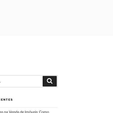
Pesquisar
CENTES
ias na Venda de Imóveis: Como