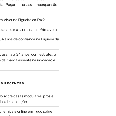
vitar Pagar Impostos | Imoexpansão
 Viver na Figueira da Foz?
 adaptar a sua casa na Primavera
4 anos de confiança na Figueira da
assinala 34 anos, com estratégia
ão da marca assente na inovação e
.
S RECENTES
o sobre casas modulares: prós e
ipo de habitação
chemicals online
em
Tudo sobre