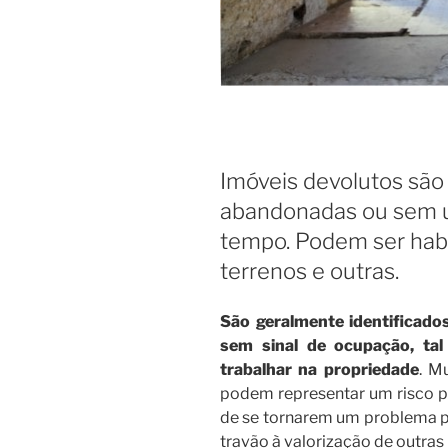
Imóveis devolutos são
abandonadas ou sem u
tempo. Podem ser habi
terrenos e outras.
São geralmente identificado
sem sinal de ocupação, tal
trabalhar na propriedade
. M
podem representar um risco pa
de se tornarem um problema p
travão à valorização de outras