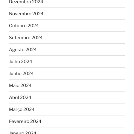
Dezembro 2024
Novembro 2024
Outubro 2024
Setembro 2024
Agosto 2024
Julho 2024
Junho 2024
Maio 2024
Abril 2024
Março 2024
Fevereiro 2024
Janeiro 2024