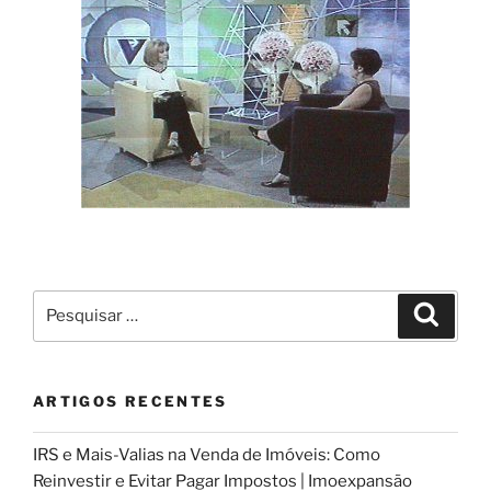
Pesquisar
Pesqui
por:
ARTIGOS RECENTES
IRS e Mais-Valias na Venda de Imóveis: Como
Reinvestir e Evitar Pagar Impostos | Imoexpansão