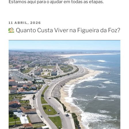
Estamos aqui para o ajudar em todas as etapas.
PUBLICADO
11 ABRIL, 2026
EM
Quanto Custa Viver na Figueira da Foz?