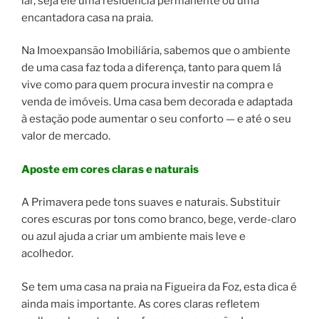
lar, seja ele uma residência permanente ou uma
encantadora casa na praia.
Na Imoexpansão Imobiliária, sabemos que o ambiente
de uma casa faz toda a diferença, tanto para quem lá
vive como para quem procura investir na compra e
venda de imóveis. Uma casa bem decorada e adaptada
à estação pode aumentar o seu conforto — e até o seu
valor de mercado.
Aposte em cores claras e naturais
A Primavera pede tons suaves e naturais. Substituir
cores escuras por tons como branco, bege, verde-claro
ou azul ajuda a criar um ambiente mais leve e
acolhedor.
Se tem uma casa na praia na Figueira da Foz, esta dica é
ainda mais importante. As cores claras refletem