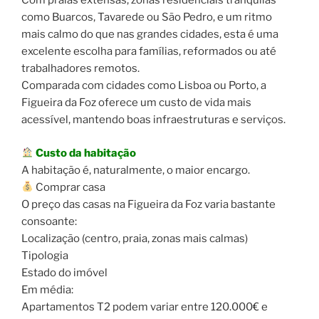
Com praias extensas, zonas residenciais tranquilas
como Buarcos, Tavarede ou São Pedro, e um ritmo
mais calmo do que nas grandes cidades, esta é uma
excelente escolha para famílias, reformados ou até
trabalhadores remotos.
Comparada com cidades como Lisboa ou Porto, a
Figueira da Foz oferece um custo de vida mais
acessível, mantendo boas infraestruturas e serviços.
Custo da habitação
A habitação é, naturalmente, o maior encargo.
Comprar casa
O preço das casas na Figueira da Foz varia bastante
consoante:
Localização (centro, praia, zonas mais calmas)
Tipologia
Estado do imóvel
Em média:
Apartamentos T2 podem variar entre 120.000€ e