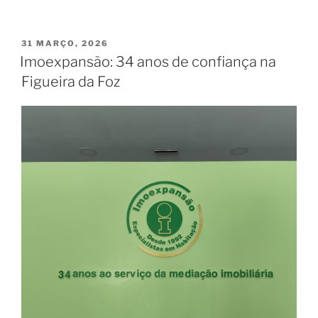
PUBLICADO
31 MARÇO, 2026
EM
Imoexpansão: 34 anos de confiança na
Figueira da Foz