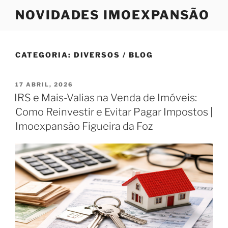
Saltar
NOVIDADES IMOEXPANSÃO
para
o
conteúdo
CATEGORIA:
DIVERSOS / BLOG
PUBLICADO
17 ABRIL, 2026
EM
IRS e Mais-Valias na Venda de Imóveis:
Como Reinvestir e Evitar Pagar Impostos |
Imoexpansão Figueira da Foz