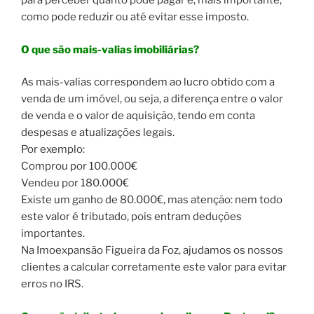
para perceber quanto pode pagar e, mais importante,
como pode reduzir ou até evitar esse imposto.
O que são mais-valias imobiliárias?
As mais-valias correspondem ao lucro obtido com a
venda de um imóvel, ou seja, a diferença entre o valor
de venda e o valor de aquisição, tendo em conta
despesas e atualizações legais.
Por exemplo:
Comprou por 100.000€
Vendeu por 180.000€
Existe um ganho de 80.000€, mas atenção: nem todo
este valor é tributado, pois entram deduções
importantes.
Na Imoexpansão Figueira da Foz, ajudamos os nossos
clientes a calcular corretamente este valor para evitar
erros no IRS.