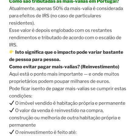
Como são tributadas as mais-valias em Portugal?
Atualmente, apenas 50% da mais-valia é considerada
para efeitos de IRS (no caso de particulares
residentes).
Esse valor é depois englobado com os restantes
rendimentos e tributado de acordo com o escalão de
IRS.
Isto significa que o impacto pode variar bastante
de pessoa para pessoa.
Como evitar pagar mais-valias? (Reinvestimento)
Aqui está o ponto mais importante — e onde muitos
proprietários podem poupar milhares de euros.
Pode ficar isento de pagar mais-valias se cumprir estas
condições:
O imóvel vendido é habitação própria e permanente
O valor da venda é reinvestido na compra,
construção ou melhoria de outra habitação própria e
permanente
O reinvestimento é feito até: