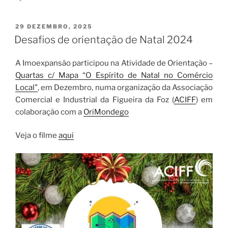
PUBLICADO
29 DEZEMBRO, 2025
EM
Desafios de orientação de Natal 2024
A Imoexpansão participou na Atividade de Orientação –
Quartas c/ Mapa “O Espírito de Natal no Comércio
Local”
, em Dezembro, numa organização da Associação
Comercial e Industrial da Figueira da Foz (
ACIFF
) em
colaboração com a
OriMondego
Veja o filme
aqui