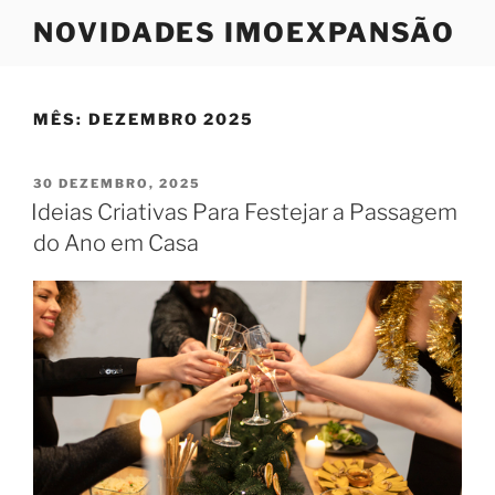
Saltar
NOVIDADES IMOEXPANSÃO
para
o
conteúdo
MÊS:
DEZEMBRO 2025
PUBLICADO
30 DEZEMBRO, 2025
EM
Ideias Criativas Para Festejar a Passagem
do Ano em Casa