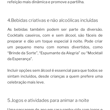
refeição mais dinâmica e promove a partilha.
4.Bebidas criativas e não alcoólicas incluídas
As bebidas também podem ser parte da diversão.
Cocktails caseiros, com e sem álcool, são fáceis de
preparar e dão um toque especial à noite. Pode criar
um pequeno menu com nomes divertidos, como
“Brinde da Sorte”, “Espumante da Alegria” ou “Mocktail
da Esperança”.
Incluir opções sem álcool é essencial para que todos se
sintam incluídos, desde crianças a quem prefere uma
celebração mais leve.
5.Jogos e atividades para animar a noite
Uma passagem de ano em casa ganha vida com jogos e