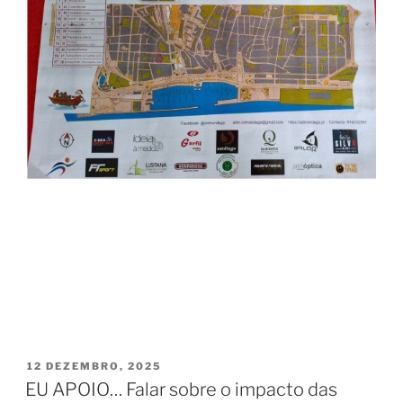
PUBLICADO
12 DEZEMBRO, 2025
EM
EU APOIO… Falar sobre o impacto das