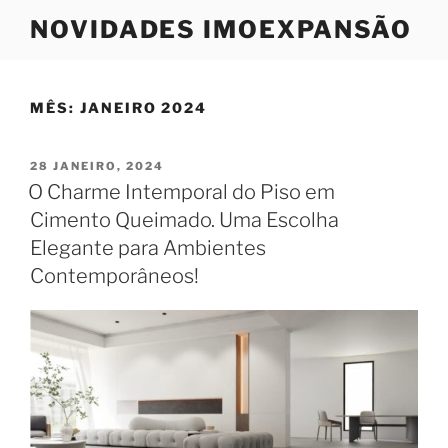
Saltar
NOVIDADES IMOEXPANSÃO
para
o
conteúdo
MÊS:
JANEIRO 2024
PUBLICADO
28 JANEIRO, 2024
EM
O Charme Intemporal do Piso em
Cimento Queimado. Uma Escolha
Elegante para Ambientes
Contemporâneos!