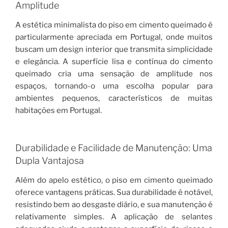
Amplitude
A estética minimalista do piso em cimento queimado é
particularmente apreciada em Portugal, onde muitos
buscam um design interior que transmita simplicidade
e elegância. A superfície lisa e contínua do cimento
queimado cria uma sensação de amplitude nos
espaços, tornando-o uma escolha popular para
ambientes pequenos, característicos de muitas
habitações em Portugal.
Durabilidade e Facilidade de Manutenção: Uma
Dupla Vantajosa
Além do apelo estético, o piso em cimento queimado
oferece vantagens práticas. Sua durabilidade é notável,
resistindo bem ao desgaste diário, e sua manutenção é
relativamente simples. A aplicação de selantes