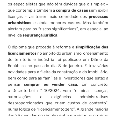
os especialistas que não têm dúvidas que o simplex –
que contempla também a
compra de casas
sem exibir
licenças – vai trazer mais celeridade dos
processos
urbanísticos
e ainda menores custos. Mas também
alertam para os “riscos significativos”, em especial ao
nível da
segurança jurídica
.
O diploma que procede à reforma e
simplificação dos
licenciamentos
no âmbito do urbanismo, ordenamento
do território e indústria foi publicado em Diário da
República no passado dia 8 de janeiro. E traz várias
novidades para a fileira da construção e do imobiliário,
bem como para as famílias e investidores que estão a
pensar
comprar ou vender casa
. Em concreto,
o
Decreto-Lei n.º 10/2024,
vem “eliminar licenças,
autorizações e exigências administrativas
desproporcionadas que criem custos de contexto”,
numa lógica de “licenciamento zero”. A grande maioria
das 26 medidas do simplex entra em vigor no próximo