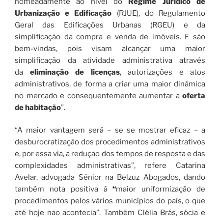
nomeadamente ao nível do
Regime Jurídico de
Urbanização e Edificação
(RJUE), do Regulamento
Geral das Edificações Urbanas (RGEU) e da
simplificação da compra e venda de imóveis. E são
bem-vindas, pois visam alcançar uma maior
simplificação da atividade administrativa através
da
eliminação de licenças
, autorizações e atos
administrativos, de forma a criar uma maior dinâmica
no mercado e consequentemente aumentar a
oferta
de habitação
”.
“A maior vantagem será – se se mostrar eficaz – a
desburocratização dos procedimentos administrativos
e, por essa via, a redução dos tempos de resposta e das
complexidades administrativas”, refere Catarina
Avelar, advogada Sénior na Belzuz Abogados, dando
também nota positiva à
“
maior uniformização de
procedimentos pelos vários municípios do país, o que
até hoje não acontecia”. Também Clélia Brás, sócia e