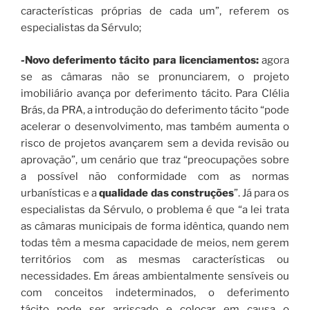
características próprias de cada um”, referem os
especialistas da Sérvulo;
-Novo deferimento tácito para licenciamentos:
agora
se as câmaras não se pronunciarem, o projeto
imobiliário avança por deferimento tácito. Para Clélia
Brás, da PRA, a introdução do deferimento tácito “pode
acelerar o desenvolvimento, mas também aumenta o
risco de projetos avançarem sem a devida revisão ou
aprovação”, um cenário que traz “preocupações sobre
a possível não conformidade com as normas
urbanísticas e a
qualidade das construções
”. Já para os
especialistas da Sérvulo, o problema é que “a lei trata
as câmaras municipais de forma idêntica, quando nem
todas têm a mesma capacidade de meios, nem gerem
territórios com as mesmas características ou
necessidades. Em áreas ambientalmente sensíveis ou
com conceitos indeterminados, o deferimento
tácito pode ser arriscado e colocar em causa o