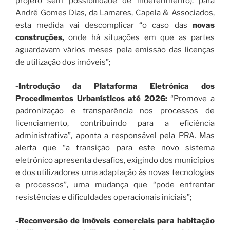
projeto sem possibilidade de indeferimento): para
André Gomes Dias, da Lamares, Capela & Associados,
esta medida vai descomplicar “o caso das
novas
construções,
onde há situações em que as partes
aguardavam vários meses pela emissão das licenças
de utilização dos imóveis”;
-Introdução da Plataforma Eletrónica dos
Procedimentos Urbanísticos até 2026:
“Promove a
padronização e transparência nos processos de
licenciamento, contribuindo para a eficiência
administrativa”, aponta a responsável pela PRA. Mas
alerta que “a transição para este novo sistema
eletrónico apresenta desafios, exigindo dos municípios
e dos utilizadores uma adaptação às novas tecnologias
e processos”, uma mudança que “pode enfrentar
resistências e dificuldades operacionais iniciais”;
-Reconversão de imóveis comerciais para habitação