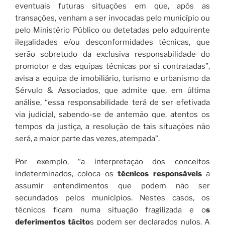
eventuais futuras situações em que, após as
transações, venham a ser invocadas pelo município ou
pelo Ministério Público ou detetadas pelo adquirente
ilegalidades e/ou desconformidades técnicas, que
serão sobretudo da exclusiva responsabilidade do
promotor e das equipas técnicas por si contratadas”,
avisa a equipa de imobiliário, turismo e urbanismo da
Sérvulo & Associados, que admite que, em última
análise, “essa responsabilidade terá de ser efetivada
via judicial, sabendo-se de antemão que, atentos os
tempos da justiça, a resolução de tais situações não
será, a maior parte das vezes, atempada”.
Por exemplo, “a interpretação dos conceitos
indeterminados, coloca os
técnicos responsáveis
a
assumir entendimentos que podem não ser
secundados pelos municípios. Nestes casos, os
técnicos ficam numa situação fragilizada e o
s
deferimentos tácito
s podem ser declarados nulos. A