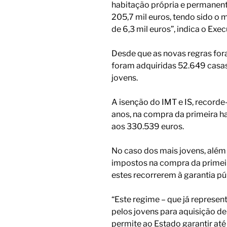
habitação própria e permanent
205,7 mil euros, tendo sido o 
de 6,3 mil euros”, indica o Ex
Desde que as novas regras fo
foram adquiridas 52.649 casas
jovens.
A isenção do IMT e IS, recorde-
anos, na compra da primeira h
aos 330.539 euros.
No caso dos mais jovens, além 
impostos na compra da primeira
estes recorrerem à garantia pú
“Este regime – que já represe
pelos jovens para aquisição d
permite ao Estado garantir at