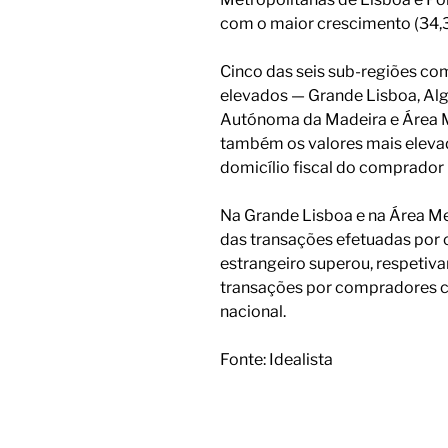
com o maior crescimento (34,
Cinco das seis sub-regiões c
elevados — Grande Lisboa, Alg
Autónoma da Madeira e Área M
também os valores mais eleva
domicílio fiscal do comprador (
Na Grande Lisboa e na Área Me
das transações efetuadas por 
estrangeiro superou, respetiv
transações por compradores co
nacional.
Fonte: Idealista