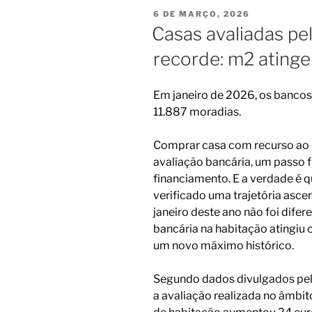
PUBLICADO
6 DE MARÇO, 2026
EM
Casas avaliadas p
recorde: m2 atinge
Em janeiro de 2026, os banco
11.887 moradias.
Comprar casa com recurso ao 
avaliação bancária, um passo
financiamento. E a verdade é 
verificado uma trajetória asce
janeiro deste ano não foi difer
bancária na habitação atingiu 
um novo máximo histórico.
Segundo dados divulgados pelo 
a avaliação realizada no âmbit