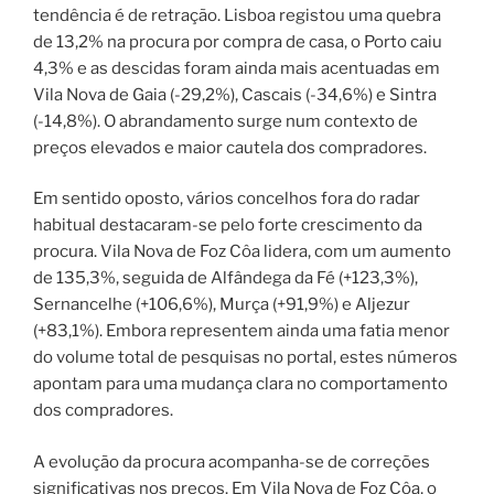
tendência é de retração. Lisboa registou uma quebra
de 13,2% na procura por compra de casa, o Porto caiu
4,3% e as descidas foram ainda mais acentuadas em
Vila Nova de Gaia (-29,2%), Cascais (-34,6%) e Sintra
(-14,8%). O abrandamento surge num contexto de
preços elevados e maior cautela dos compradores.
Em sentido oposto, vários concelhos fora do radar
habitual destacaram-se pelo forte crescimento da
procura. Vila Nova de Foz Côa lidera, com um aumento
de 135,3%, seguida de Alfândega da Fé (+123,3%),
Sernancelhe (+106,6%), Murça (+91,9%) e Aljezur
(+83,1%). Embora representem ainda uma fatia menor
do volume total de pesquisas no portal, estes números
apontam para uma mudança clara no comportamento
dos compradores.
A evolução da procura acompanha-se de correções
significativas nos preços. Em Vila Nova de Foz Côa, o