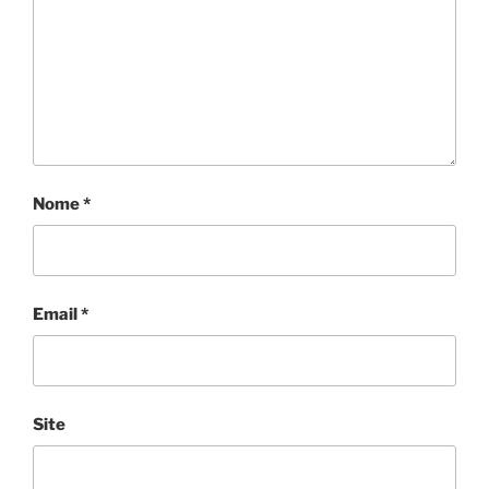
Nome
*
Email
*
Site