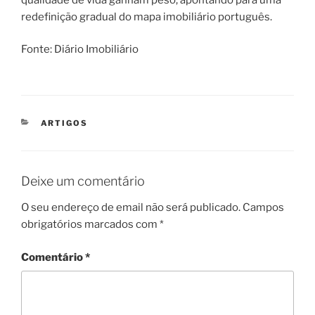
redefinição gradual do mapa imobiliário português.
Fonte: Diário Imobiliário
CATEGORIAS
ARTIGOS
Deixe um comentário
O seu endereço de email não será publicado.
Campos
obrigatórios marcados com
*
Comentário
*