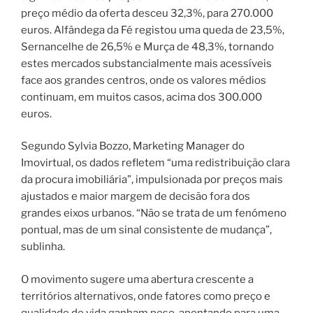
preço médio da oferta desceu 32,3%, para 270.000
euros. Alfândega da Fé registou uma queda de 23,5%,
Sernancelhe de 26,5% e Murça de 48,3%, tornando
estes mercados substancialmente mais acessíveis
face aos grandes centros, onde os valores médios
continuam, em muitos casos, acima dos 300.000
euros.
Segundo Sylvia Bozzo, Marketing Manager do
Imovirtual, os dados refletem “uma redistribuição clara
da procura imobiliária”, impulsionada por preços mais
ajustados e maior margem de decisão fora dos
grandes eixos urbanos. “Não se trata de um fenómeno
pontual, mas de um sinal consistente de mudança”,
sublinha.
O movimento sugere uma abertura crescente a
territórios alternativos, onde fatores como preço e
qualidade de vida ganham peso, apontando para uma